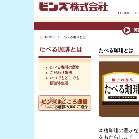
HOME
> たべる珈琲とは
たべる珈琲とは
たべる珈琲の歴史
こだわり製法
いつでもどこでも
新珈琲生活
本格珈琲の豊かな
をもたらします。