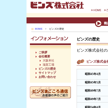
HOME
> ビンズの歴史
ビンズの歴史
ビンズ株式会社の
ご挨拶
会社概要
大阪本社
ビンズ株式会
滋賀工場
ビンズの歴史
サイトマップ
昭和45年4月
お問い合わせ
昭和45年5月
昭和49年7月
昭和49年7月
昭和54年4月