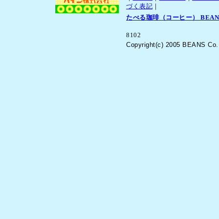
づく表記
｜
たべる珈琲（コーヒー） BEAN
Tel:06-6771
8102
Copyright(c) 2005 BEANS Co.,