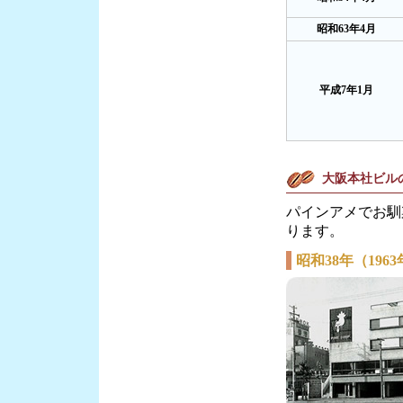
昭和63年4月
平成7年1月
大阪本社ビル
パインアメでお馴
ります。
昭和38年（196