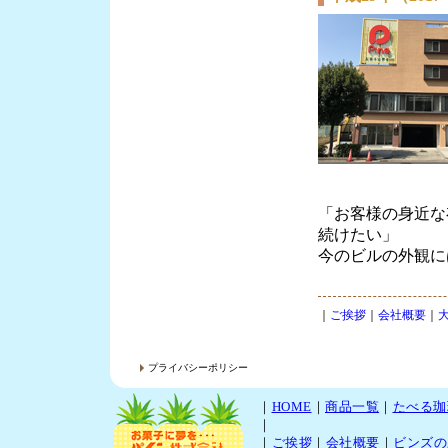
「お客様の身近な
続けたい」
今のビルの外観に
｜
ご挨拶
｜
会社概要
｜
プライバシーポリシー
｜
HOME
｜
商品一覧
｜
たべる珈
｜
｜
ご挨拶
｜
会社概要
｜
ビンズの